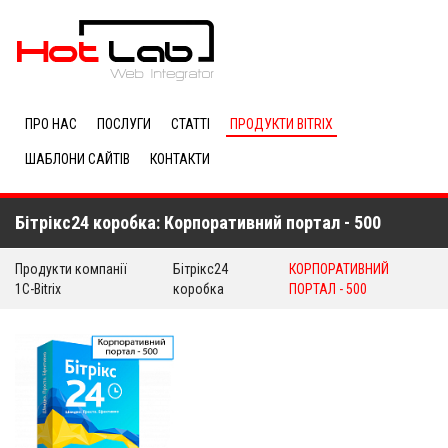
ПРО НАС
ПОСЛУГИ
СТАТТІ
ПРОДУКТИ BITRIX
ШАБЛОНИ САЙТІВ
КОНТАКТИ
Бітрікс24 коробка: Корпоративний портал - 500
Продукти компанії
Бітрікс24
КОРПОРАТИВНИЙ
1C-Bitrix
коробка
ПОРТАЛ - 500