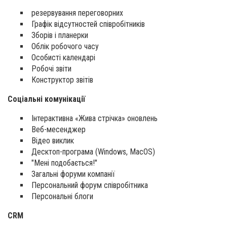
резервування переговорних
Графік відсутностей співробітників
Зборів і планерки
Облік робочого часу
Особисті календарі
Робочі звіти
Конструктор звітів
Соціальні комунікації
Інтерактивна «Жива стрічка» оновлень
Веб-месенджер
Відео виклик
Десктоп-програма (Windows, MacOS)
"Мені подобається!"
Загальні форуми компанії
Персональний форум співробітника
Персональні блоги
CRM