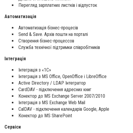
Перегляд зарплатних листків і відпусток
Автоматизація
Автоматизація бізнес-процесів
Send & Save. Архів пошти на порталі
Створення бізнес-процессов
Служба технічної підтримки співробітників
Інтеграція
Інтеграція з «1С»
Інтеграція з MS Office, OpenOffice і LibreOffice
Active Directory / LDAP Інтегратор
CardDAV - підключення адресних книг
Конектор до MS Exchange Server 2007/2010
Інтеграція з MS Exchange Web Mail
CalDAV - підключення календарів Google, Apple
Конектор до MS SharePoint
Сервіси