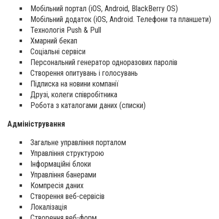
Мобільний портал (iOS, Android, BlackBerry OS)
Мобільний додаток (iOS, Android. Телефони та планшети)
Технологія Push & Pull
Хмарний бекап
Соціальні сервіси
Персональний генератор одноразових паролів
Створення опитувань і голосувань
Підписка на новини компанії
Друзі, колеги співробітника
Робота з каталогами даних (списки)
Адміністрування
Загальне управління порталом
Управління структурою
Інформаційні блоки
Управління банерами
Компресія даних
Створення веб-сервісів
Локалізація
Створення веб-форм