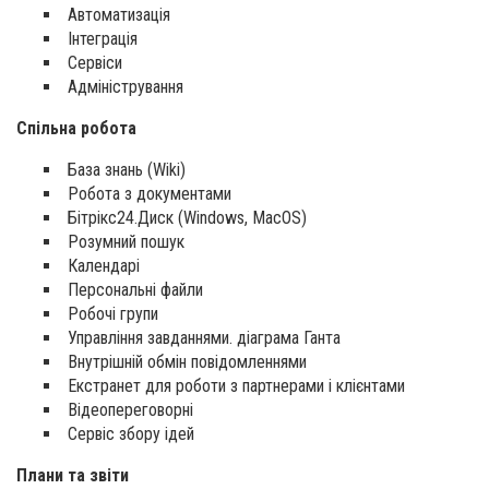
Автоматизація
Інтеграція
Сервіси
Адміністрування
Спільна робота
База знань (Wiki)
Робота з документами
Бітрікс24.Диск (Windows, MacOS)
Розумний пошук
Календарі
Персональні файли
Робочі групи
Управління завданнями. діаграма Ганта
Внутрішній обмін повідомленнями
Екстранет для роботи з партнерами і клієнтами
Відеопереговорні
Сервіс збору ідей
Плани та звіти