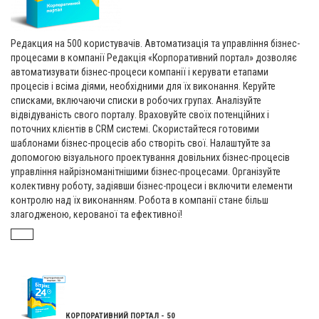
Редакция на 500 користувачів. Автоматизація та управління бізнес-
процесами в компанії Редакція «Корпоративний портал» дозволяє
автоматизувати бізнес-процеси компанії і керувати етапами
процесів і всіма діями, необхідними для їх виконання. Керуйте
списками, включаючи списки в робочих групах. Аналізуйте
відвідуваність свого порталу. Враховуйте своїх потенційних і
поточних клієнтів в CRM системі. Скористайтеся готовими
шаблонами бізнес-процесів або створіть свої. Налаштуйте за
допомогою візуального проектування довільних бізнес-процесів
управління найрізноманітнішими бізнес-процесами. Організуйте
колективну роботу, задіявши бізнес-процеси і включити елементи
контролю над їх виконанням. Робота в компанії стане більш
злагодженою, керованої та ефективної!
КОРПОРАТИВНИЙ ПОРТАЛ - 50