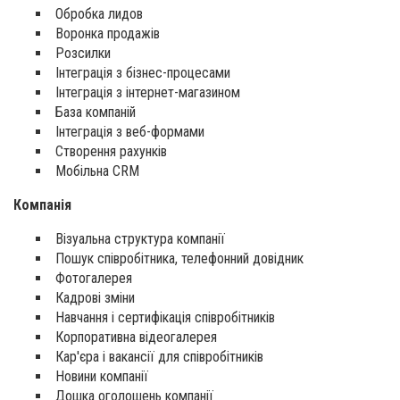
Обробка лидов
Воронка продажів
Розсилки
Інтеграція з бізнес-процесами
Інтеграція з інтернет-магазином
База компаній
Інтеграція з веб-формами
Створення рахунків
Мобільна CRM
Компанія
Візуальна структура компанії
Пошук співробітника, телефонний довідник
Фотогалерея
Кадрові зміни
Навчання і сертифікація співробітників
Корпоративна відеогалерея
Кар'єра і вакансії для співробітників
Новини компанії
Дошка оголошень компанії