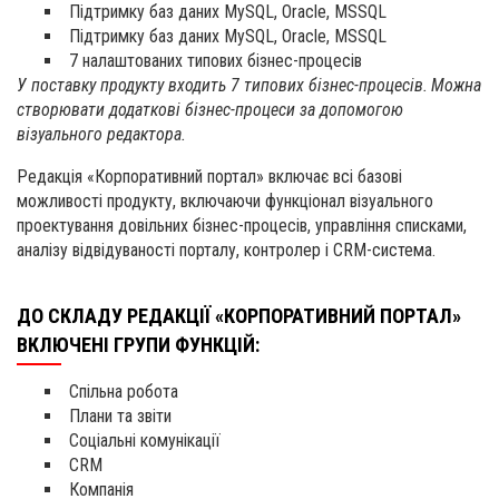
Підтримку баз даних MySQL, Oracle, MSSQL
Підтримку баз даних MySQL, Oracle, MSSQL
7 налаштованих типових бізнес-процесів
У поставку продукту входить 7 типових бізнес-процесів.
Можна
створювати додаткові бізнес-процеси за допомогою
візуального редактора.
Редакція «Корпоративний портал» включає всі базові
можливості продукту, включаючи функціонал візуального
проектування довільних бізнес-процесів, управління списками,
аналізу відвідуваності порталу, контролер і CRM-система.
ДО СКЛАДУ РЕДАКЦІЇ «КОРПОРАТИВНИЙ ПОРТАЛ»
ВКЛЮЧЕНІ ГРУПИ ФУНКЦІЙ:
Спільна робота
Плани та звіти
Cоціальні комунікації
CRM
Компанія