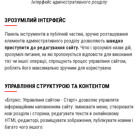
Інтерфейс адміністративного розділу
ЗРОЗУМІЛИЙ ІНТЕРФЕЙС
Панель інструментів в публічній частині, зручне розташування
елементів адміністративного розділу дозволяють
швидко
приступити до редагування сайту.
Чіткі і зрозумілі назви дій,
зрозумілі питання, на які пропонується відповісти для виконання
тієї чи іншої операції, спрощують процес управління сайтом,
роблять його максимально зручним для користувача.
УПРАВЛІННЯ СТРУКТУРОЮ ТА КОНТЕНТОМ
«Бітрікс: Управління сайтом - Старт» дозволяє управляти
інформаційним наповненням сайту: змінювати меню, створювати
нові розділи і сторінки, редагувати тексти в онлайновому
HTML-редакторі, розміщувати зображення, публікувати новини і
багато чого іншого.