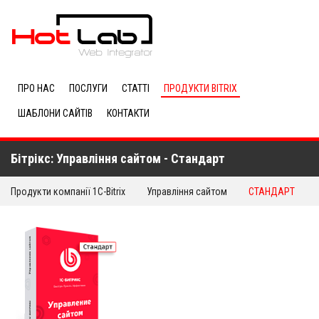
ПРО НАС
ПОСЛУГИ
СТАТТІ
ПРОДУКТИ BITRIX
ШАБЛОНИ САЙТІВ
КОНТАКТИ
Бітрікс: Управління сайтом - Стандарт
Продукти компанії 1C-Bitrix
Управління сайтом
СТАНДАРТ