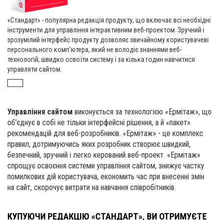
«Стандарт» - популярна редакція продукту, що включає всі необхідні
інструменти для управління інтерактивним веб-проектом. Зручний і
зрозумілий інтерфейс продукту дозволяє звичайному користувачеві
персонального комп'ютера, який не володіє знаннями веб-
технологій, швидко освоїти систему і за кілька годин навчитися
управляти сайтом.
Управління сайтом
виконується за технологією «Ермітаж», що
об'єднує в собі не тільки інтерфейсні рішення, а й «пакет»
рекомендацій для веб-розробників. «Ермітаж» - це комплекс
правил, дотримуючись яких розробник створює швидкий,
безпечний, зручний і легко керований веб-проект. «Ермітаж»
спрощує освоєння системи управління сайтом, знижує частку
помилкових дій користувача, економить час при внесенні змін
на сайт, скорочує витрати на навчання співробітників.
КУПУЮЧИ РЕДАКЦІЮ «СТАНДАРТ», ВИ ОТРИМУЄТЕ