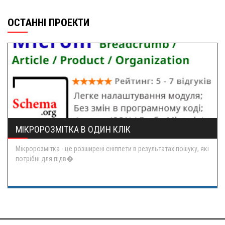
ОСТАННІ ПРОЕКТИ
МІКРОРОЗМІТКА В ОДИН КЛІК
Мікророзмітка - це розширені сніппети в результатах пошуку, які
потрібні для підв�