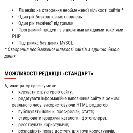
Ліцензію на створення необмеженої кількості сайтів *
Один рік безкоштовних оновлень
Один рік технічної підтримки
Програмний продукт з відкритими вихідними текстами
PHP
Підтримка баз даних MySQL
* Створення необмеженої кількості сайтів з єдиною базою
даних.
МОЖЛИВОСТІ РЕДАКЦІЇ «СТАНДАРТ»
Адміністратор проекту може:
керувати структурою сайту;
редагувати інформаційне наповнення сайту в режимі
реального часу, використовуючи HTML-редактор;
публікувати новини, прес-релізи, статті;
створювати ієрархічні каталоги і фотогалереї;
реєструвати користувачів;
розподіляти права доступу для груп користувачів;