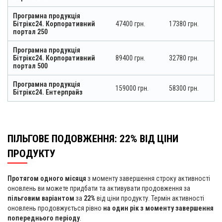
Програмна продукція
Бітрікс24. Корпоративний
47400 грн.
17380 грн.
портал 250
Програмна продукція
Бітрікс24. Корпоративний
89400 грн.
32780 грн.
портал 500
Програмна продукція
159000 грн.
58300 грн.
Бітрікс24. Ентерпрайз
ПІЛЬГОВЕ ПОДОВЖЕННЯ: 22% ВІД ЦІНИ
ПРОДУКТУ
Протягом одного місяця
з моменту завершення строку активності
оновлень ви можете придбати та активувати продовження за
пільговим варіантом
за
22%
від ціни продукту. Термін активності
оновлень продовжується рівно
на один рік з моменту завершення
попереднього періоду
.