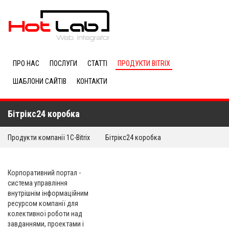
ПРО НАС
ПОСЛУГИ
СТАТТІ
ПРОДУКТИ BITRIX
ШАБЛОНИ САЙТІВ
КОНТАКТИ
Бітрікс24 коробка
Продукти компанії 1C-Bitrix
Бітрікс24 коробка
Корпоративний портал -
система управління
внутрішнім інформаційним
ресурсом компанії для
колективної роботи над
завданнями, проектами і