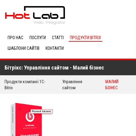
ПРО НАС
ПОСЛУГИ
СТАТТІ
ПРОДУКТИ BITRIX
ШАБЛОНИ САЙТІВ
КОНТАКТИ
Бітрікс: Управління сайтом - Малий бізнес
Продукти компанії 1C-
Управління
МАЛИЙ
Bitrix
сайтом
БІЗНЕС