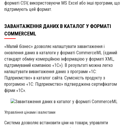
форматі CSV, використовуючи MS Excel або інші програми, що
підтримують цей формат.
ЗАВАНТАЖЕННЯ ДАНИХ В КАТАЛОГ У ФОРМАТІ
COMMERCEML
«Малий бізнес» дозволяє налаштувати завантаження і
оновлення даних в каталоги у форматі CommerceML (єдиний
стандарт обміну комерційною інформацією у форматі XML,
підтримуваний компанією «1C»). В результаті можна легко
налаштувати вивантаження даних з програми «1С:
Підприємство» в каталог сайта. Сумісність продукту з
програмою «1С: Підприємство» підтверджена сертифікатом
фірми «1С».
Управління цінами і валютами
Система дозволяє встановити ціни на товари, управляти