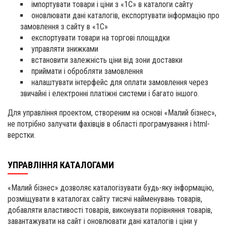
імпортувати товари і ціни з «1С» в каталоги сайту
оновлювати дані каталогів, експортувати інформацію про
замовлення з сайту в «1С»
експортувати товари на торгові площадки
управляти знижками
встановити залежність ціни від зони доставки
приймати і обробляти замовлення
налаштувати інтерфейс для оплати замовлення через
звичайні і електронні платіжні системи і багато іншого.
Для управління проектом, створеним на основі «Малий бізнес»,
не потрібно залучати фахівців в області програмування і html-
верстки.
УПРАВЛІННЯ КАТАЛОГАМИ
«Малий бізнес» дозволяє каталогізувати будь-яку інформацію,
розміщувати в каталогах сайту тисячі найменувань товарів,
добавляти властивості товарів, виконувати порівняння товарів,
завантажувати на сайт і оновлювати дані каталогів і ціни у