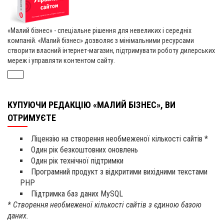
«Малий бізнес» - спеціальне рішення для невеликих і середніх
компаній. «Малий бізнес» дозволяє з мінімальними ресурсами
створити власний інтернет-магазин, підтримувати роботу дилерських
мереж і управляти контентом сайту.
КУПУЮЧИ РЕДАКЦІЮ «МАЛИЙ БІЗНЕС», ВИ
ОТРИМУЄТЕ
Ліцензію на створення необмеженої кількості сайтів *
Один рік безкоштовних оновлень
Один рік технічної підтримки
Програмний продукт з відкритими вихідними текстами
PHP
Підтримка баз даних MySQL
* Створення необмеженої кількості сайтів з єдиною базою
даних.