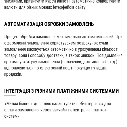
знижками, призначити курси валют і автоматично конвертувати
валюти для різних мовних інтерфейсів сайту.
АВТОМАТИЗАЦІЯ ОБРОБКИ ЗАМОВЛЕНЬ
Процес обробки замовлень максимально автоматизований. При
оформленні замовлення користувачем розрахунок суми
замовлення виконується автоматично з урахуванням кількості
товару, зони і способу доставки, а також знижок. Повідомлення
про зміну статусу замовлення (сплачений, доставлений і т.д.)
відправляються по електронній пошті покупцю і у відділ
продажів.
ІНТЕГРАЦІЯ З РІЗНИМИ ПЛАТІЖНИМИ СИСТЕМАМИ
«Малий бізнес» дозволяє налаштувати веб-інтерфейс для
оплати замовлення через звичайні і електронні платіжні
системи