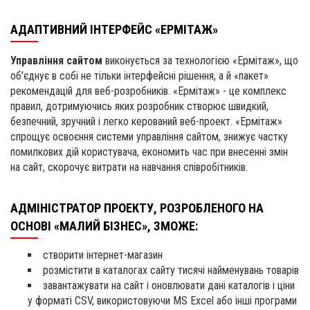
АДАПТИВНИЙ ІНТЕРФЕЙС «ЕРМІТАЖ»
Управління сайтом
виконується за технологією «Ермітаж», що
об'єднує в собі не тільки інтерфейсні рішення, а й «пакет»
рекомендацій для веб-розробників. «Ермітаж» - це комплекс
правил, дотримуючись яких розробник створює швидкий,
безпечний, зручний і легко керований веб-проект. «Ермітаж»
спрощує освоєння системи управління сайтом, знижує частку
помилкових дій користувача, економить час при внесенні змін
на сайт, скорочує витрати на навчання співробітників.
АДМІНІСТРАТОР ПРОЕКТУ, РОЗРОБЛЕНОГО НА
ОСНОВІ «МАЛИЙ БІЗНЕС», ЗМОЖЕ:
створити інтернет-магазин
розмістити в каталогах сайту тисячі найменувань товарів
завантажувати на сайт і оновлювати дані каталогів і ціни
у форматі CSV, використовуючи MS Excel або інші програми